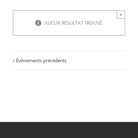
×
AUCUN RÉSULTAT TROUVÉ.
Évènements précédents