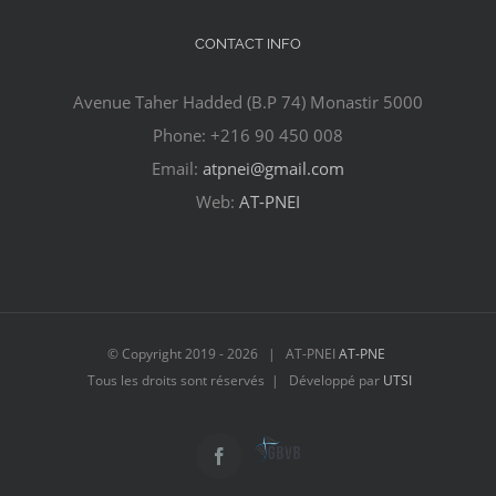
CONTACT INFO
Avenue Taher Hadded (B.P 74) Monastir 5000
Phone: +216 90 450 008
Email:
atpnei@gmail.com
Web:
AT-PNEI
© Copyright 2019 -
2026 | AT-PNEI
AT-PNE
Tous les droits sont réservés | Développé par
UTSI
Laboratoire
Facebook
GBVB