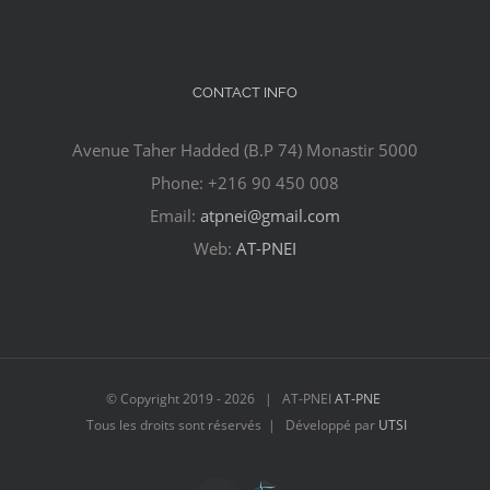
CONTACT INFO
Avenue Taher Hadded (B.P 74) Monastir 5000
Phone: +216 90 450 008
Email:
atpnei@gmail.com
Web:
AT-PNEI
© Copyright 2019 -
2026 | AT-PNEI
AT-PNE
Tous les droits sont réservés | Développé par
UTSI
Laboratoire